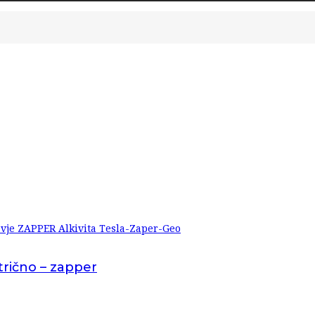
atrično – zapper