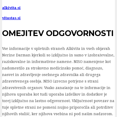
alkivita.si
vitastas.si
OMEJITEV ODGOVORNOSTI
Vse informacije v spletnih straneh Alkivita in vseh objavah
Nerine Darman kjerkoli so izključno in samo v izobraževalne,
raziskovalne in informativne namene. NISO namenjene kot
nadomestilo za strokovno medicinsko pomoč, diagnozo,
nasvet in zdravljenje osebnega zdravnika ali drugega
zdravstvenega osebja. NISO izrecno potrjene s strani
zdravstvenih organov. Vsako zanašanje na te informacije in
njihova uporaba kot tudi uporaba izdelkov in dodatkov je
torej izključno na lastno odgovornost. Vključenost povezav na
tuje spletne strani ne pomeni nujno priporočila ali potrditev
njihovih stališč, ker njihova vsebina ni pod našim nadzorom.