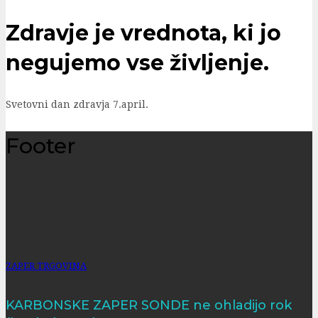
Zdravje je vrednota, ki jo
negujemo vse življenje.
Svetovni dan zdravja 7.april.
Footer
ZAPER TRGOVINA
KARBONSKE ZAPER SONDE ne ohladijo rok