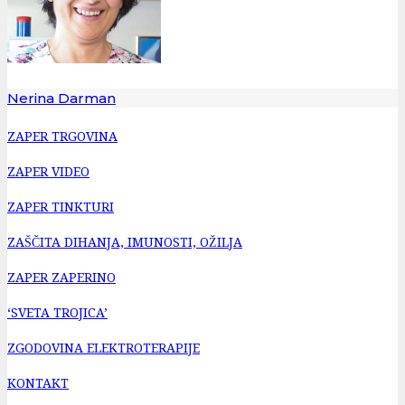
Nerina Darman
ZAPER TRGOVINA
ZAPER VIDEO
ZAPER TINKTURI
ZAŠČITA DIHANJA, IMUNOSTI, OŽILJA
ZAPER ZAPERINO
‘SVETA TROJICA’
ZGODOVINA ELEKTROTERAPIJE
KONTAKT