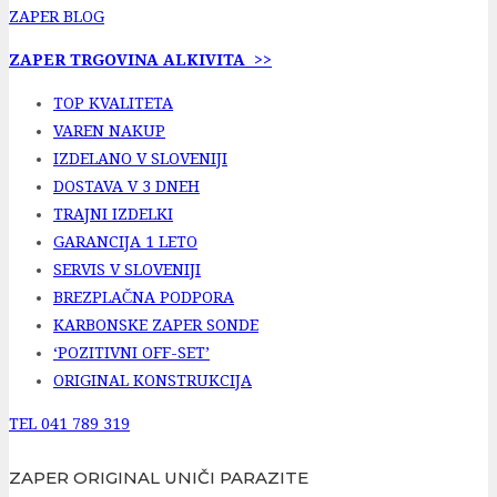
ZAPER BLOG
ZAPER TRGOVINA ALKIVITA >>
TOP KVALITETA
VAREN NAKUP
IZDELANO V SLOVENIJI
DOSTAVA V 3 DNEH
TRAJNI IZDELKI
GARANCIJA 1 LETO
SERVIS V SLOVENIJI
BREZPLAČNA PODPORA
KARBONSKE ZAPER SONDE
‘POZITIVNI OFF-SET’
ORIGINAL KONSTRUKCIJA
TEL 041 789 319
ZAPER ORIGINAL UNIČI PARAZITE