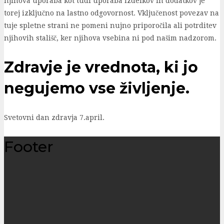
njihova uporaba kot tudi uporaba izdelkov in dodatkov je
torej izključno na lastno odgovornost. Vključenost povezav na
tuje spletne strani ne pomeni nujno priporočila ali potrditev
njihovih stališč, ker njihova vsebina ni pod našim nadzorom.
Zdravje je vrednota, ki jo
negujemo vse življenje.
Svetovni dan zdravja 7.april.
Footer