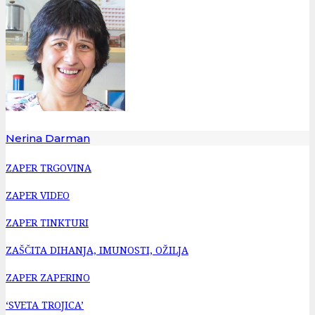
Nerina Darman
ZAPER TRGOVINA
ZAPER VIDEO
ZAPER TINKTURI
ZAŠČITA DIHANJA, IMUNOSTI, OŽILJA
ZAPER ZAPERINO
‘SVETA TROJICA’