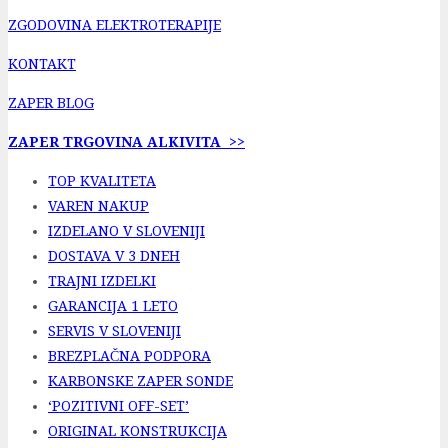
ZGODOVINA ELEKTROTERAPIJE
KONTAKT
ZAPER BLOG
ZAPER TRGOVINA ALKIVITA >>
TOP KVALITETA
VAREN NAKUP
IZDELANO V SLOVENIJI
DOSTAVA V 3 DNEH
TRAJNI IZDELKI
GARANCIJA 1 LETO
SERVIS V SLOVENIJI
BREZPLAČNA PODPORA
KARBONSKE ZAPER SONDE
‘POZITIVNI OFF-SET’
ORIGINAL KONSTRUKCIJA