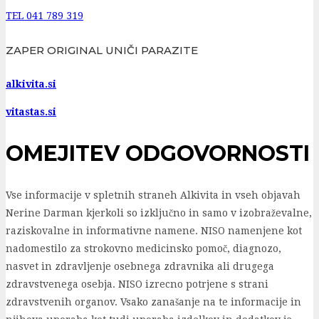
TEL 041 789 319
ZAPER ORIGINAL UNIČI PARAZITE
alkivita.si
vitastas.si
OMEJITEV ODGOVORNOSTI
Vse informacije v spletnih straneh Alkivita in vseh objavah
Nerine Darman kjerkoli so izključno in samo v izobraževalne,
raziskovalne in informativne namene. NISO namenjene kot
nadomestilo za strokovno medicinsko pomoč, diagnozo,
nasvet in zdravljenje osebnega zdravnika ali drugega
zdravstvenega osebja. NISO izrecno potrjene s strani
zdravstvenih organov. Vsako zanašanje na te informacije in