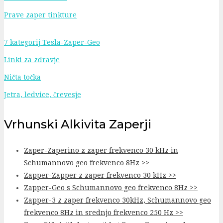
Prave zaper tinkture
7 kategorij Tesla-Zaper-Geo
Linki za zdravje
Ničta točka
Jetra, ledvice, črevesje
Vrhunski Alkivita Zaperji
Zaper-Zaperino z zaper frekvenco 30 kHz in
Schumannovo geo frekvenco 8Hz >>
Zapper-Zapper z zaper frekvenco 30 kHz >>
Zapper-Geo s Schumannovo geo frekvenco 8Hz >>
Zapper-3 z zaper frekvenco 30kHz, Schumannovo geo
frekvenco 8Hz in srednjo frekvenco 250 Hz >>