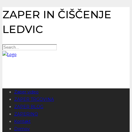
ZAPER IN ČIŠČENJE
LEDVIC
Zaper video
ZAPER TRGOVINA
ZAPER BLOG
ZAPERINO
Kontakt
Domov